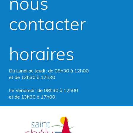
nous
le
le
compte
compte
contacter
Facebook
Instagram
horaires
Du Lundi au Jeudi : de 08h30 à 12h00
et de 13h30 à 17h30
Le Vendredi : de 08h30 à 12h00
et de 13h30 à 17h00