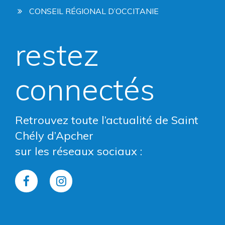
CONSEIL RÉGIONAL D’OCCITANIE
restez
connectés
Retrouvez toute l’actualité de Saint
Chély d’Apcher
sur les réseaux sociaux :
Lien
Lien
vers
vers