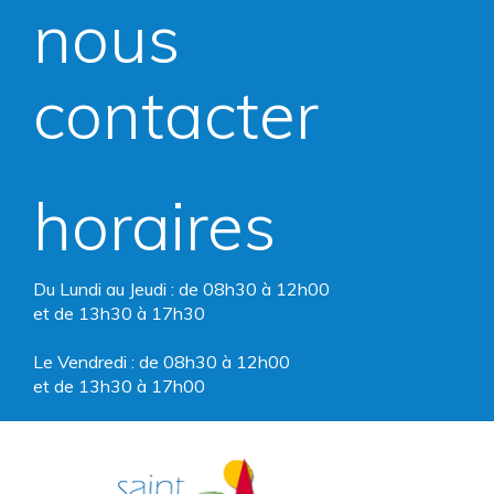
nous
le
le
compte
compte
contacter
Facebook
Instagram
horaires
Du Lundi au Jeudi : de 08h30 à 12h00
et de 13h30 à 17h30
Le Vendredi : de 08h30 à 12h00
et de 13h30 à 17h00