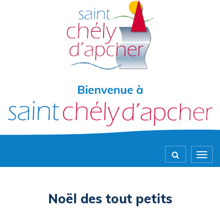
Gestion des traceurs
Togg
navig
Noël des tout petits