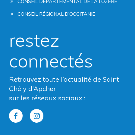
CONSEIL DÉPARTEMENTAL DE LA LOZÈRE
CONSEIL RÉGIONAL D’OCCITANIE
restez
connectés
Retrouvez toute l’actualité de Saint
Chély d’Apcher
sur les réseaux sociaux :
Lien
Lien
vers
vers