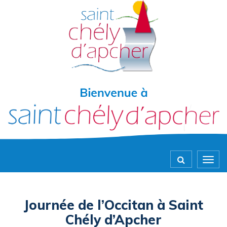
Gestion des traceurs
Togg
navig
Journée de l’Occitan à Saint
Chély d’Apcher