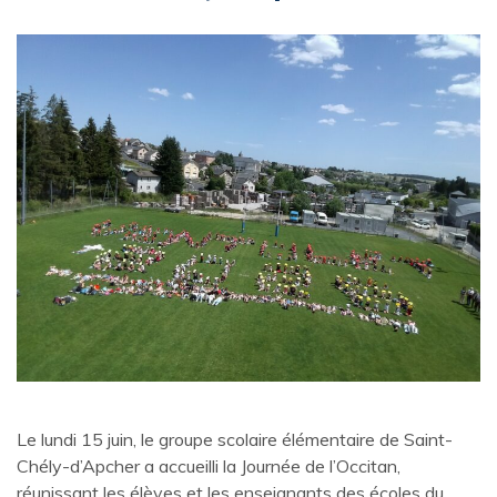
Le lundi 15 juin, le groupe scolaire élémentaire de Saint-
Chély-d’Apcher a accueilli la Journée de l’Occitan,
réunissant les élèves et les enseignants des écoles du