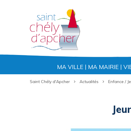
Gestion des traceurs
MA VILLE
MA MAIRIE
VI
Saint Chély d'Apcher
Actualités
Enfance / J
Jeun