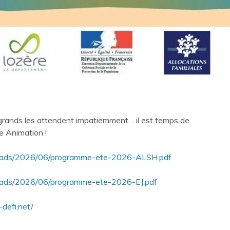
grands les attendent impatiemment… il est temps de
pe Animation !
ploads/2026/06/programme-ete-2026-ALSH.pdf
loads/2026/06/programme-ete-2026-EJ.pdf
-defi.net/