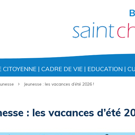
E CITOYENNE
CADRE DE VIE
EDUCATION
C
eunesse
Jeunesse : les vacances d’été 2026 !
esse : les vacances d’été 20