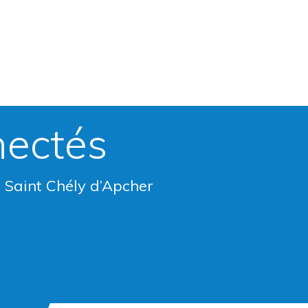
nectés
e Saint Chély d’Apcher