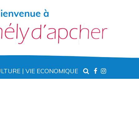
RECHERCHE
LIEN
LIEN
ULTURE
VIE ECONOMIQUE
VERS
VERS
LE
LE
COMPTE
COMPTE
FACEBOOK
INSTAGR