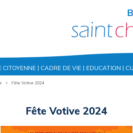
E CITOYENNE
CADRE DE VIE
EDUCATION
C
e
Fête Votive 2024
Fête Votive 2024