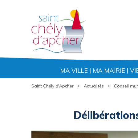
Gestion des traceurs
MA VILLE
MA MAIRIE
VI
Saint Chély d'Apcher
Actualités
Conseil mun
Délibération