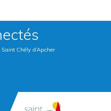
nectés
e Saint Chély d’Apcher