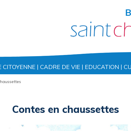
E CITOYENNE
CADRE DE VIE
EDUCATION
C
chaussettes
Contes en chaussettes