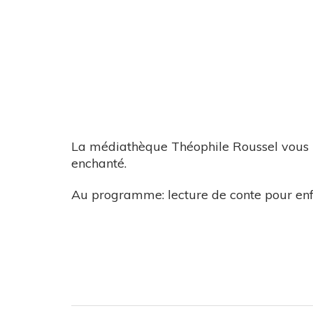
La médiathèque Théophile Roussel vous i
enchanté.
Au programme: lecture de conte pour en