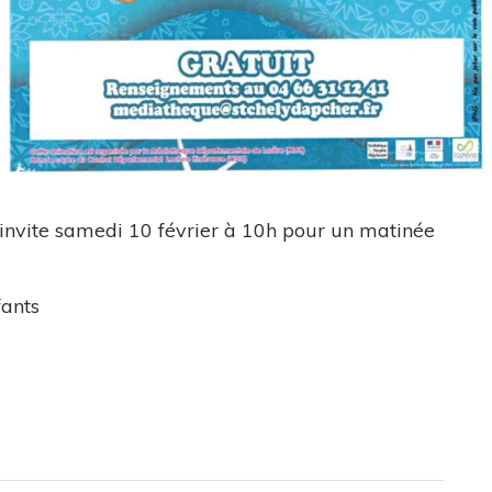
nvite samedi 10 février à 10h pour un matinée
fants