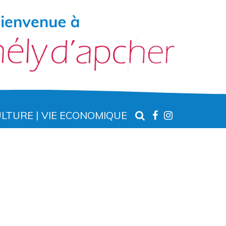
RECHERCHE
LIEN
LIEN
ULTURE
VIE ECONOMIQUE
VERS
VERS
LE
LE
COMPTE
COMPTE
FACEBOOK
INSTAGR