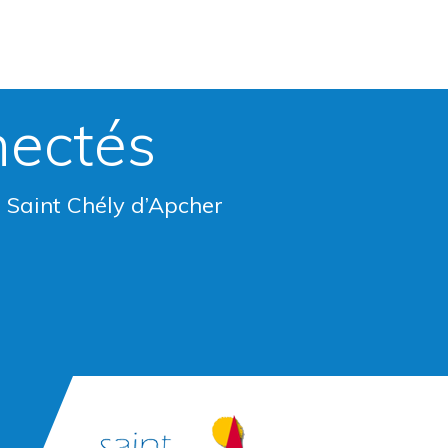
nectés
e Saint Chély d’Apcher