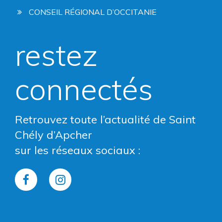
CONSEIL RÉGIONAL D’OCCITANIE
restez
connectés
Retrouvez toute l’actualité de Saint
Chély d’Apcher
sur les réseaux sociaux :
Lien
Lien
vers
vers