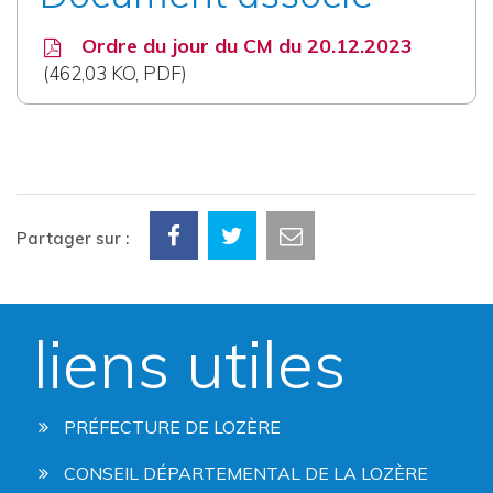
Ordre du jour du CM du 20.12.2023
462,03
KO
, PDF
Partager sur :
liens utiles
PRÉFECTURE DE LOZÈRE
CONSEIL DÉPARTEMENTAL DE LA LOZÈRE