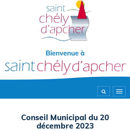
Gestion des traceurs
Togg
navig
Conseil Municipal du 20
décembre 2023