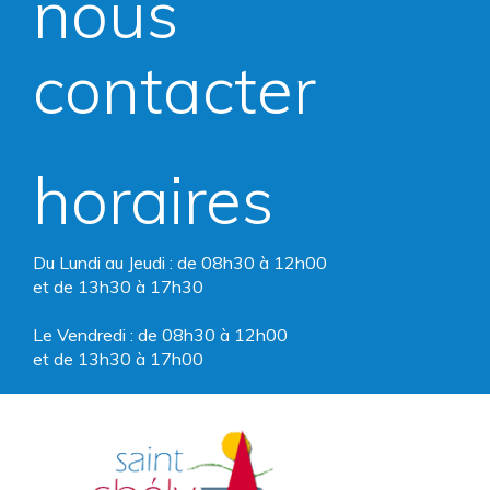
nous
le
le
compte
compte
contacter
Facebook
Instagram
horaires
Du Lundi au Jeudi : de 08h30 à 12h00
et de 13h30 à 17h30
Le Vendredi : de 08h30 à 12h00
et de 13h30 à 17h00