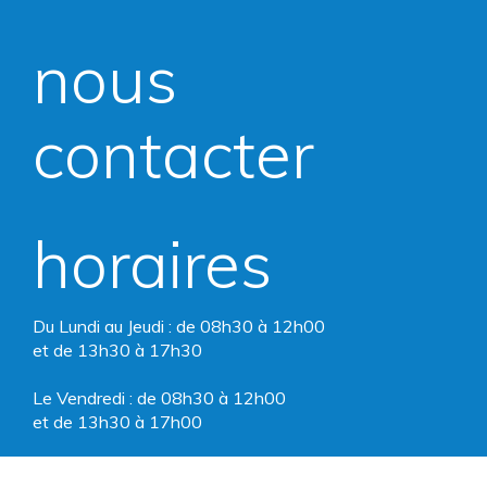
vers
vers
nous
le
le
compte
compte
contacter
Facebook
Instagram
horaires
Du Lundi au Jeudi : de 08h30 à 12h00
et de 13h30 à 17h30
Le Vendredi : de 08h30 à 12h00
et de 13h30 à 17h00