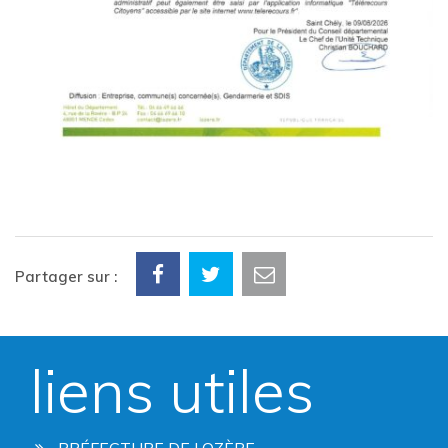
Partager sur :
liens utiles
PRÉFECTURE DE LOZÈRE