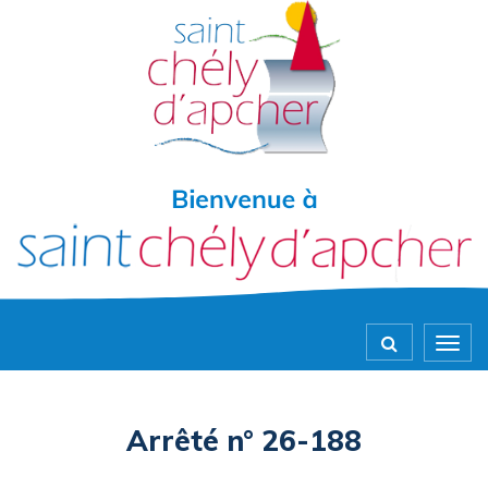
Gestion des traceurs
Togg
navig
Arrêté n° 26-188