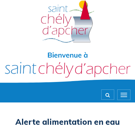
Gestion des traceurs
Togg
navig
Alerte alimentation en eau